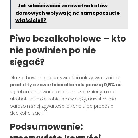
Jak właściwości zdrowotne kotów
domowych wpływają na samopoczucie
właścicieli?
Piwo bezalkoholowe – kto
nie powinien po nie
sięgać?
Dla zachowania obiektywności należy wskazać, że
produkty o zawartości alkoholu poniżej 0,5%
nie
są rekomendowane osobom uzależnionym od
alkoholu, a także kobietom w ciąży, nawet mimo
bardzo niskiej zawartości alkoholu po procesie
[3]
dealkoholizacji
.
Podsumowanie: