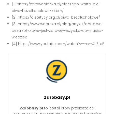
[1] https://zdrowapianka.pl/dlaczego-warto-pic-
piwo-bezalkoholowe-latem/
[2] https://dietetycy.org.pl/piwo-bezalkoholowe/
[3] https://www.wapteka.pl/blog/artykul/czy-piwo-
bezalkoholowe-jest-zdrowe-wszystko-co-musisz-
wiedziec
[4] https://www.youtube.com/watch?v=-xx-r4sZLeE
Zarobasy.pl
Zarobasy.pl
to portal, który przekształca
marzenia o finansowej niezależności w
konkretne