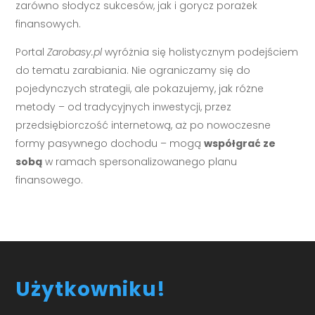
zarówno słodycz sukcesów, jak i gorycz porażek
finansowych.
Portal
Zarobasy.pl
wyróżnia się holistycznym podejściem
do tematu zarabiania. Nie ograniczamy się do
pojedynczych strategii, ale pokazujemy, jak różne
metody – od tradycyjnych inwestycji, przez
przedsiębiorczość internetową, aż po nowoczesne
formy pasywnego dochodu – mogą
współgrać ze
sobą
w ramach spersonalizowanego planu
finansowego.
Użytkowniku!