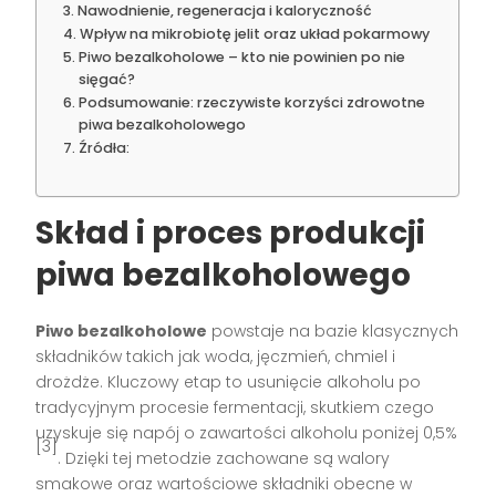
Nawodnienie, regeneracja i kaloryczność
Wpływ na mikrobiotę jelit oraz układ pokarmowy
Piwo bezalkoholowe – kto nie powinien po nie
sięgać?
Podsumowanie: rzeczywiste korzyści zdrowotne
piwa bezalkoholowego
Źródła:
Skład i proces produkcji
piwa bezalkoholowego
Piwo bezalkoholowe
powstaje na bazie klasycznych
składników takich jak woda, jęczmień, chmiel i
drożdże. Kluczowy etap to usunięcie alkoholu po
tradycyjnym procesie fermentacji, skutkiem czego
uzyskuje się napój o zawartości alkoholu poniżej 0,5%
[3]
. Dzięki tej metodzie zachowane są walory
smakowe oraz wartościowe składniki obecne w