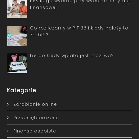
PPK kogo wybrać przy wyborze instytucji
finansowej…
Co rozliczamy w PIT 38 i kiedy należy to
zrobić?
Ike do kiedy wpłata jest możliwa?
Kategorie
Zarabianie online
Przedsiębiorczość
Finanse osobiste