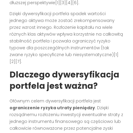
dłuższej perspektywie[1][3][4][6].
Dzięki dywersyfikacji portfela spadek wartości
jednego aktywa może zostać zrekompensowany
przez wzrost innego. Rozłożenie kapitału na wiele
różnych klas aktywów wpływa korzystnie na całkowitą
stabilność portfela i pozwala ograniczyć ryzyko
typowe dla poszczególnych instrumentów (tak
zwane ryzyko specyficzne lub niesystematyczne)[1]
[2][7].
Dlaczego dywersyfikacja
portfela jest ważna?
Głównym celem dywersyfikacji portfela jest
ograniczenie ryzyka utraty pieniędzy
. Dzięki
rozsądnemu rozłożeniu inwestycji ewentualne straty z
jednego instrumentu finansowego są częściowo lub
całkowicie równoważone przez potencjalne zyski