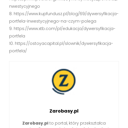
nwestycyjnego
https://www.kupfundusz.pl/blog/69/dywersyfikacja-
portfela-inwestycyjnego-na-czym-polega
https://www.xtb.com/pl/edukacja/dywersyfikacja-
portfela
https://ostoyacapital.pl/slownik/dywersyfikacja-
portfela/
Zarobasy.pl
Zarobasy.pl
to portal, który przekształca