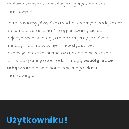
zarówno słodycz sukcesów, jak i gorycz porażek
finansowych.
Portal
Zarobasy.pl
wyróżnia się holistycznym podejściem
do tematu zarabiania. Nie ograniczamy się do
pojedynczych strategii, ale pokazujemy, jak różne
metody – od tradycyjnych inwestycji, przez
przedsiębiorczość internetową, aż po nowoczesne
formy pasywnego dochodu – mogą
współgrać ze
sobą
w ramach spersonalizowanego planu
finansowego.
Użytkowniku!