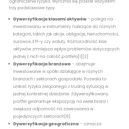
ograniczenie ryzyka. Wyróżnia się przede wszystkim
trzy podstawowe typy:
Dywersyfikacja klasami aktywów
– polega na
inwestowaniu w instrumenty należące do różnych
kategorii, takich jak akcje, obligacje, nieruchomości,
surowce, ETF-y czy waluty. Różnorodność klas
aktywów zmniejsza wpływ problemów dotyczących
jednej z nich na całość portfela[1][2].
Dywersyfikacja branżowa
– obejmuje
inwestowanie w spółki działające w różnych
branżach i sektorach gospodarki. Pozwala to
unikać ryzyka związanego z trudną sytuacją w
jednej konkretnej dziedzinie. Zdywersyfikowany
portfel gwarantuje ekspozycję na wiele branż i
zwiększa odporność na zawirowania w
pojedynczych sektorach[9].
Dywersyfikacja geograficzna
– oznacza