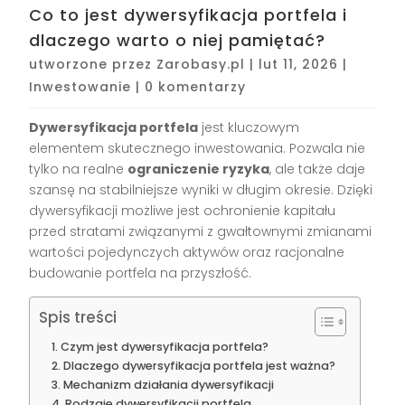
Co to jest dywersyfikacja portfela i
dlaczego warto o niej pamiętać?
utworzone przez
Zarobasy.pl
|
lut 11, 2026
|
Inwestowanie
|
0 komentarzy
Dywersyfikacja portfela
jest kluczowym
elementem skutecznego inwestowania. Pozwala nie
tylko na realne
ograniczenie ryzyka
, ale także daje
szansę na stabilniejsze wyniki w długim okresie. Dzięki
dywersyfikacji możliwe jest ochronienie kapitału
przed stratami związanymi z gwałtownymi zmianami
wartości pojedynczych aktywów oraz racjonalne
budowanie portfela na przyszłość.
Spis treści
Czym jest dywersyfikacja portfela?
Dlaczego dywersyfikacja portfela jest ważna?
Mechanizm działania dywersyfikacji
Rodzaje dywersyfikacji portfela