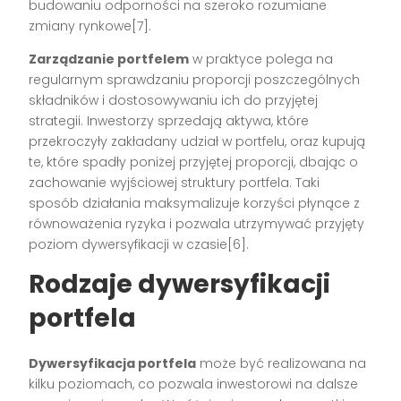
budowaniu odporności na szeroko rozumiane
zmiany rynkowe[7].
Zarządzanie portfelem
w praktyce polega na
regularnym sprawdzaniu proporcji poszczególnych
składników i dostosowywaniu ich do przyjętej
strategii. Inwestorzy sprzedają aktywa, które
przekroczyły zakładany udział w portfelu, oraz kupują
te, które spadły poniżej przyjętej proporcji, dbając o
zachowanie wyjściowej struktury portfela. Taki
sposób działania maksymalizuje korzyści płynące z
równoważenia ryzyka i pozwala utrzymywać przyjęty
poziom dywersyfikacji w czasie[6].
Rodzaje dywersyfikacji
portfela
Dywersyfikacja portfela
może być realizowana na
kilku poziomach, co pozwala inwestorowi na dalsze