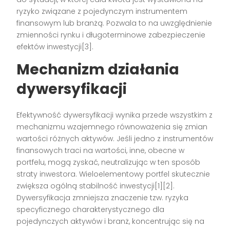
ryzyko związane z pojedynczym instrumentem
finansowym lub branżą. Pozwala to na uwzględnienie
zmienności rynku i długoterminowe zabezpieczenie
efektów inwestycji[3].
Mechanizm działania
dywersyfikacji
Efektywność dywersyfikacji wynika przede wszystkim z
mechanizmu wzajemnego równoważenia się zmian
wartości różnych aktywów. Jeśli jedno z instrumentów
finansowych traci na wartości, inne, obecne w
portfelu, mogą zyskać, neutralizując w ten sposób
straty inwestora. Wieloelementowy portfel skutecznie
zwiększa ogólną stabilność inwestycji[1][2].
Dywersyfikacja zmniejsza znaczenie tzw. ryzyka
specyficznego charakterystycznego dla
pojedynczych aktywów i branż, koncentrując się na