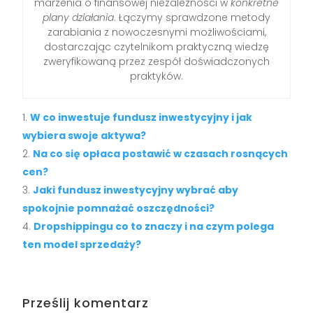
marzenia o finansowej niezależności w
konkretne
plany działania
. Łączymy sprawdzone metody
zarabiania z nowoczesnymi możliwościami,
dostarczając czytelnikom praktyczną wiedzę
zweryfikowaną przez zespół doświadczonych
praktyków.
W co inwestuje fundusz inwestycyjny i jak
wybiera swoje aktywa?
Na co się opłaca postawić w czasach rosnących
cen?
Jaki fundusz inwestycyjny wybrać aby
spokojnie pomnażać oszczędności?
Dropshippingu co to znaczy i na czym polega
ten model sprzedaży?
Prześlij komentarz