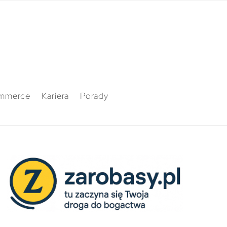
mmerce
Kariera
Porady