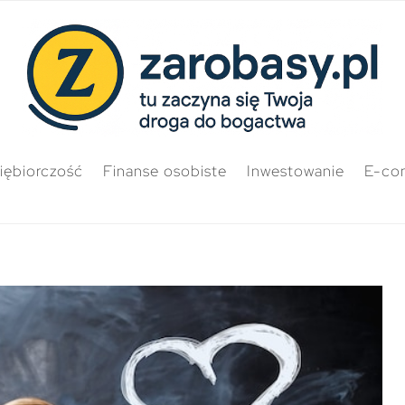
iębiorczość
Finanse osobiste
Inwestowanie
E-co