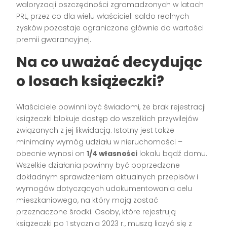
waloryzacji oszczędności zgromadzonych w latach
PRL, przez co dla wielu właścicieli saldo realnych
zysków pozostaje ograniczone głównie do wartości
premii gwarancyjnej.
Na co uważać decydując
o losach książeczki?
Właściciele powinni być świadomi, że brak rejestracji
książeczki blokuje dostęp do wszelkich przywilejów
związanych z jej likwidacją. Istotny jest także
minimalny wymóg udziału w nieruchomości –
obecnie wynosi on
1/4 własności
lokalu bądź domu.
Wszelkie działania powinny być poprzedzone
dokładnym sprawdzeniem aktualnych przepisów i
wymogów dotyczących udokumentowania celu
mieszkaniowego, na który mają zostać
przeznaczone środki. Osoby, które rejestrują
książeczki po 1 stycznia 2023 r., muszą liczyć się z