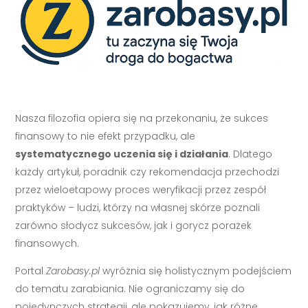
Nasza filozofia opiera się na przekonaniu, że sukces
finansowy to nie efekt przypadku, ale
systematycznego uczenia się i działania
. Dlatego
każdy artykuł, poradnik czy rekomendacja przechodzi
przez wieloetapowy proces weryfikacji przez zespół
praktyków – ludzi, którzy na własnej skórze poznali
zarówno słodycz sukcesów, jak i gorycz porażek
finansowych.
Portal
Zarobasy.pl
wyróżnia się holistycznym podejściem
do tematu zarabiania. Nie ograniczamy się do
pojedynczych strategii, ale pokazujemy, jak różne