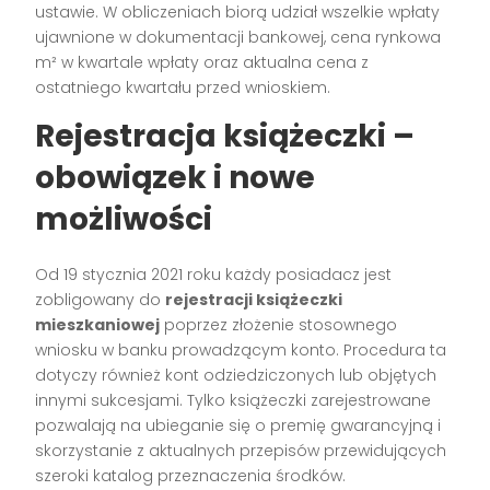
ustawie. W obliczeniach biorą udział wszelkie wpłaty
ujawnione w dokumentacji bankowej, cena rynkowa
m² w kwartale wpłaty oraz aktualna cena z
ostatniego kwartału przed wnioskiem.
Rejestracja książeczki –
obowiązek i nowe
możliwości
Od 19 stycznia 2021 roku każdy posiadacz jest
zobligowany do
rejestracji książeczki
mieszkaniowej
poprzez złożenie stosownego
wniosku w banku prowadzącym konto. Procedura ta
dotyczy również kont odziedziczonych lub objętych
innymi sukcesjami. Tylko książeczki zarejestrowane
pozwalają na ubieganie się o premię gwarancyjną i
skorzystanie z aktualnych przepisów przewidujących
szeroki katalog przeznaczenia środków.