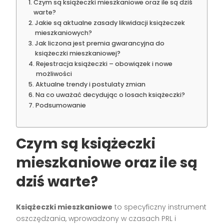
Czym są książeczki mieszkaniowe oraz ile są dziś
warte?
Jakie są aktualne zasady likwidacji książeczek
mieszkaniowych?
Jak liczona jest premia gwarancyjna do
książeczki mieszkaniowej?
Rejestracja książeczki – obowiązek i nowe
możliwości
Aktualne trendy i postulaty zmian
Na co uważać decydując o losach książeczki?
Podsumowanie
Czym są książeczki
mieszkaniowe oraz ile są
dziś warte?
Książeczki mieszkaniowe
to specyficzny instrument
oszczędzania, wprowadzony w czasach PRL i