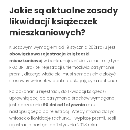
Jakie są aktualne zasady
likwidacji książeczek
mieszkaniowych?
Kluczowym wymogiem od 19 stycznia 2021 roku jest
obowiązkowa rejestracja książeczki
mieszkaniowej
w banku, najczęściej zajmuje się tym
PKO BP. Brak tej rejestracji uniemożliwia otrzymanie
premii, dlatego właściciel musi samodzielnie złożyć
stosowny wniosek w banku obsługującym rachunek.
Po dokonaniu rejestracji, do likwidacji książeczki
uprawniającej do otrzymania środków wymagane
jest odczekanie
90 dni od 1 stycznia
roku
następującego po rejestracji. Wtedy można złożyć
wniosek o likwidację rachunku i wypłatę premii. Jeśli
rejestracja nastąpi po 1 stycznia 2023 roku,