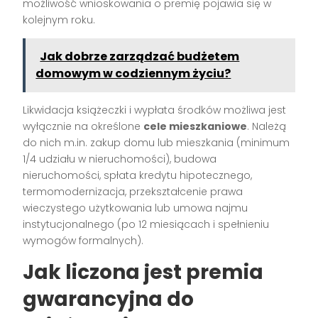
możliwość wnioskowania o premię pojawia się w
kolejnym roku.
Jak dobrze zarządzać budżetem
domowym w codziennym życiu?
Likwidacja książeczki i wypłata środków możliwa jest
wyłącznie na określone
cele mieszkaniowe
. Należą
do nich m.in. zakup domu lub mieszkania (minimum
1/4 udziału w nieruchomości), budowa
nieruchomości, spłata kredytu hipotecznego,
termomodernizacja, przekształcenie prawa
wieczystego użytkowania lub umowa najmu
instytucjonalnego (po 12 miesiącach i spełnieniu
wymogów formalnych).
Jak liczona jest premia
gwarancyjna do