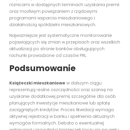
różnicami w dostępnych terminach uzyskania premii
oraz możliwym powiązaniem z rządowymi
programami wsparcia mieszkaniowego i
działalnością spółdzielni mieszkaniowych.
Najważniejsze jest systematyczne monitorowanie
pojawiających się zmian w przepisach oraz wszelkich
aktualizacji po stronie banków obsługujących
rachunki prowadzone od czasów PRL.
Podsumowanie
Książeczki mieszkaniowe
w dalszym ciągu
reprezentują realne oszczędności oraz szansę na
uzyskanie dodatkowej premii, szczególnie dla osób
planujących inwestycje mieszkaniowe lub spłatę
zaciągniętych kredytów. Proces likwidacji wymaga
aktywnej rejestracji w banku i spełnienia aktuanych
wymogów formalnych. Debata o ewentualnej
waloryzacji i przyszłości książeczek toczy się na wielu