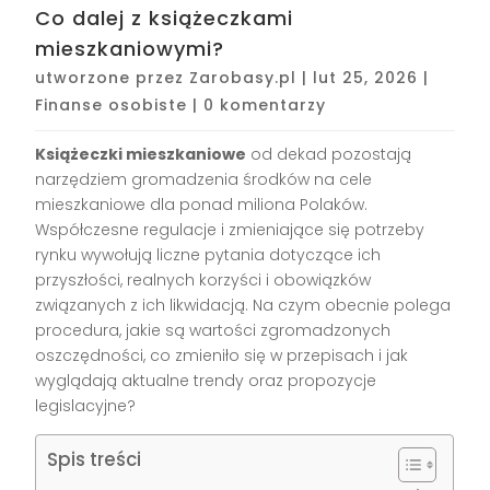
Co dalej z książeczkami
mieszkaniowymi?
utworzone przez
Zarobasy.pl
|
lut 25, 2026
|
Finanse osobiste
|
0 komentarzy
Książeczki mieszkaniowe
od dekad pozostają
narzędziem gromadzenia środków na cele
mieszkaniowe dla ponad miliona Polaków.
Współczesne regulacje i zmieniające się potrzeby
rynku wywołują liczne pytania dotyczące ich
przyszłości, realnych korzyści i obowiązków
związanych z ich likwidacją. Na czym obecnie polega
procedura, jakie są wartości zgromadzonych
oszczędności, co zmieniło się w przepisach i jak
wyglądają aktualne trendy oraz propozycje
legislacyjne?
Spis treści