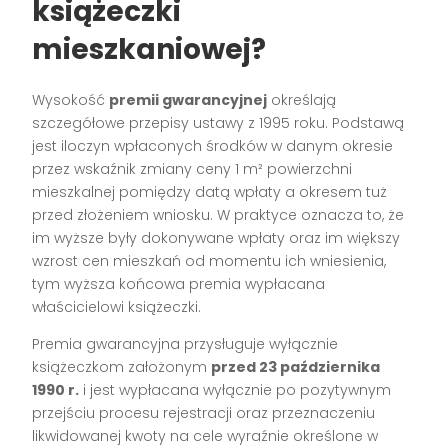
książeczki
mieszkaniowej?
Wysokość
premii gwarancyjnej
określają
szczegółowe przepisy ustawy z 1995 roku. Podstawą
jest iloczyn wpłaconych środków w danym okresie
przez wskaźnik zmiany ceny 1 m² powierzchni
mieszkalnej pomiędzy datą wpłaty a okresem tuż
przed złożeniem wniosku. W praktyce oznacza to, że
im wyższe były dokonywane wpłaty oraz im większy
wzrost cen mieszkań od momentu ich wniesienia,
tym wyższa końcowa premia wypłacana
właścicielowi książeczki.
Premia gwarancyjna przysługuje wyłącznie
książeczkom założonym
przed 23 października
1990 r.
i jest wypłacana wyłącznie po pozytywnym
przejściu procesu rejestracji oraz przeznaczeniu
likwidowanej kwoty na cele wyraźnie określone w