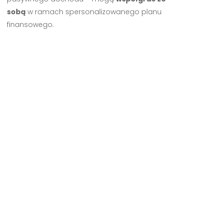
sobą
w ramach spersonalizowanego planu
finansowego.