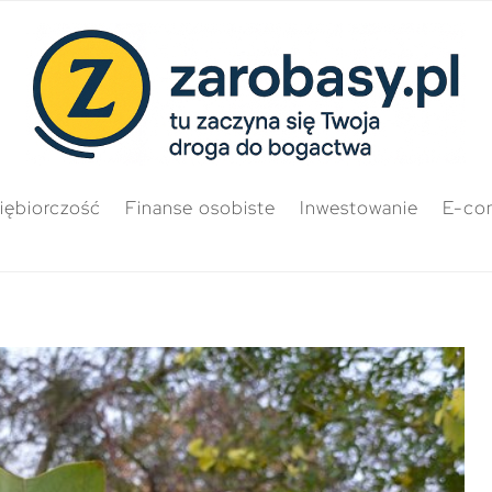
iębiorczość
Finanse osobiste
Inwestowanie
E-co