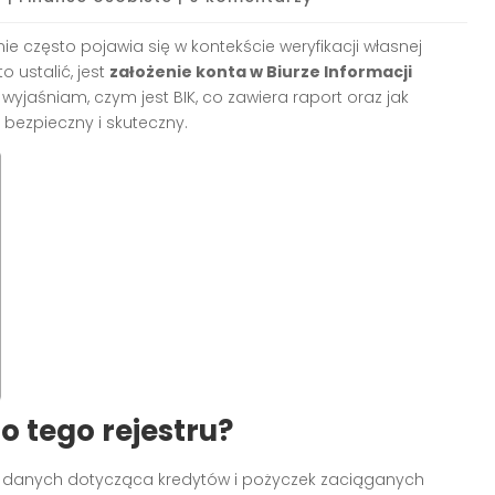
ie często pojawia się w kontekście weryfikacji własnej
 ustalić, jest
założenie konta w Biurze Informacji
j wyjaśniam, czym jest BIK, co zawiera raport oraz jak
bezpieczny i skuteczny.
do tego rejestru?
 danych dotycząca kredytów i pożyczek zaciąganych