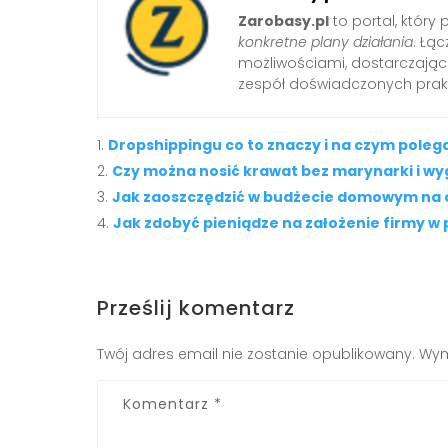
Zarobasy.pl
to portal, który
konkretne plany działania
. Łą
możliwościami, dostarczając
zespół doświadczonych prak
Dropshippingu co to znaczy i na czym poleg
Czy można nosić krawat bez marynarki i w
Jak zaoszczędzić w budżecie domowym na
Jak zdobyć pieniądze na założenie firmy w 
Prześlij komentarz
Twój adres email nie zostanie opublikowany.
Wym