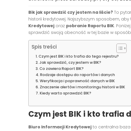
Bik jak sprawdzić czy jestem na liście?
To pytan
historii kredytowej. Najszybszym sposobem, aby to
Kredytowej
oraz
pobranie Raportu BIK
. Poniże
sprawdzić swoją obecność w tej bazie w sposób 
Spis treści
Czym jest BIK i kto trafia do tego rejestru?
Jak sprawdzić, czy jestem w BIK?
Co zawiera Raport BIK?
Rodzaje dostępu do raportów i danych
Weryfikacja i poprawność danych w BIK
Znaczenie alertów i monitoringu historii w BIK
Kiedy warto sprawdzić BIK?
Czym jest BIK i kto trafia 
Biuro Informacji Kredytowej
to centralna baza