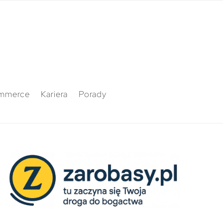
mmerce
Kariera
Porady